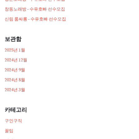
창동노래방
-
수유호빠 선수모집
신림 룸싸롱
-
수유호빠 선수모집
보관함
2025년 1월
2024년 12월
2024년 9월
2024년 8월
2024년 3월
카테고리
구인구직
꿀팁