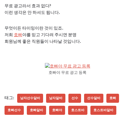
무료 광고라서 효과 없다?
이런 생각은 안 하셔도 됩니다.
무엇이든 타이밍이란 것이 있죠.
저희
호빠
야를 믿고 기다려 주시면 분명
회원님께 좋은 직원들이 나타날 것입니다.
호빠야 무료 광고 등록
태그:
남자선수알바
남자알바
선수
선수알바
호빠
호빠선수
호빠알바
호빠야
호스트바
호스트바알바