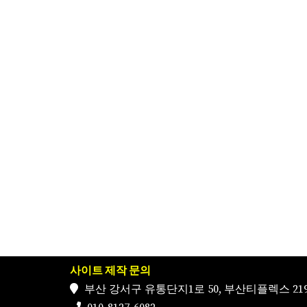
사이트 제작 문의
부산 강서구 유통단지1로 50, 부산티플렉스 219