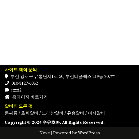
사이트 제작 문의
부산 강서구 유통단지1로 50, 부산티플렉스 219동 207호
010-8127-6082
itzzi2
홈페이지 바로가기
알바의 모든 것
룸싸롱
/
호빠알바
/
노래방알바
/
유흥알바
/
여자알바
Copyright © 2024 수유호빠. All Rights Reserved.
Neve
| Powered by
WordPress