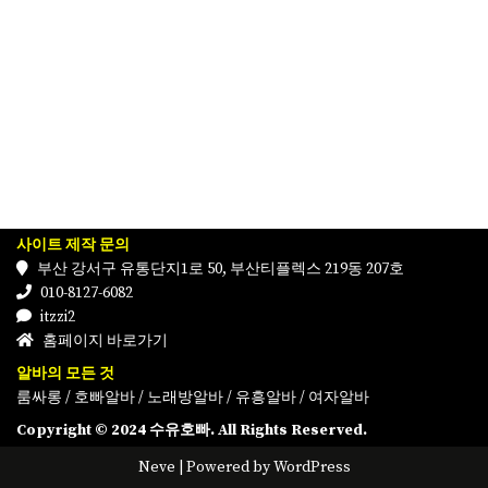
사이트 제작 문의
부산 강서구 유통단지1로 50, 부산티플렉스 219동 207호
010-8127-6082
itzzi2
홈페이지 바로가기
알바의 모든 것
룸싸롱
/
호빠알바
/
노래방알바
/
유흥알바
/
여자알바
Copyright © 2024 수유호빠. All Rights Reserved.
Neve
| Powered by
WordPress